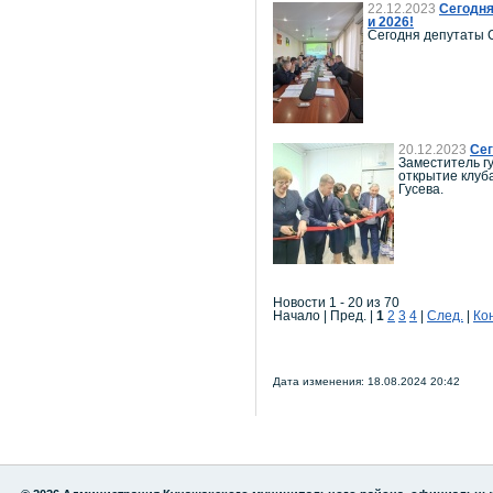
22.12.2023
Сегодня
и 2026!
Сегодня депутаты С
20.12.2023
Сег
Заместитель г
открытие клуб
Гусева.
Новости 1 - 20 из 70
Начало | Пред. |
1
2
3
4
|
След.
|
Ко
Дата изменения: 18.08.2024 20:42