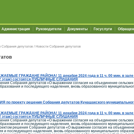
Администрация
Руководители
Документы
Госуслуги
Обращен
 Собрания депутатов
/ Новости Собрания депутатов
татов
ЖАЕМЫЕ ГРАЖДАНЕ РАЙОНА! 11 декабря 2024 года в 11 ч. 00 мин. в зале 
4 (2 этаж) состоятся ПУБЛИЧНЫЕ СЛУШАНИЯ
шения Собрания депутатов «О выражении согласия на объединение сельских 
образования и последующего наделения, вновь образованного муниципально
о проекту решения Собрания депутатов Кунашакского муниципального 
ЖАЕМЫЕ ГРАЖДАНЕ РАЙОНА! 11 декабря 2024 года в 11 ч. 00 мин. в зале 
4 (2 этаж) состоятся ПУБЛИЧНЫЕ СЛУШАНИЯ
шения Собрания депутатов «О выражении согласия на объединение сельских 
образования и последующего наделения, вновь образованного муниципально
роектом решения Собрания депутатов «О выражении согласия на объединение
ния и последующего наделения, вновь образованного муниципального образо