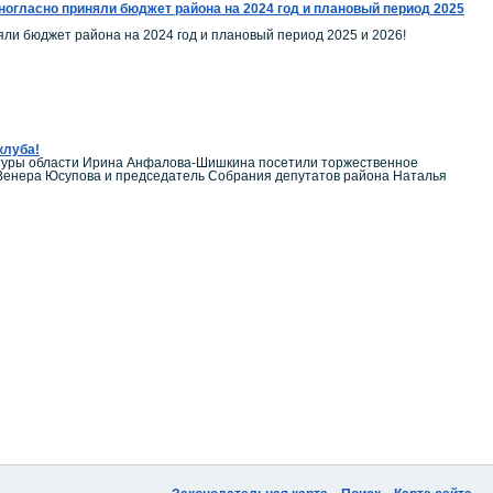
огласно приняли бюджет района на 2024 год и плановый период 2025
ли бюджет района на 2024 год и плановый период 2025 и 2026!
клуба!
ьтуры области Ирина Анфалова-Шишкина посетили торжественное
 Венера Юсупова и председатель Собрания депутатов района Наталья