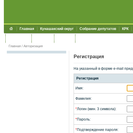
Главная
Кунашакский округ
Собрание депутатов
КРК
Обращения
Контакты
УЖКХСЭ
УИИЗО
Главная
/
Авторизация
Регистрация
На указанный в форме e-mail прид
Регистрация
Имя:
Фамилия:
*
Логин (мин. 3 символа):
*
Пароль:
*
Подтверждение пароля: