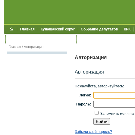
Главная
Кунашакский округ
Собрание депутатов
КРК
Обращения
Контакты
УЖКХСЭ
УИИЗО
Главная
/
Авторизация
Авторизация
Авторизация
Пожалуйста, авторизуйтесь:
Логин:
Пароль:
Запомнить меня на 
Забыли свой пароль?