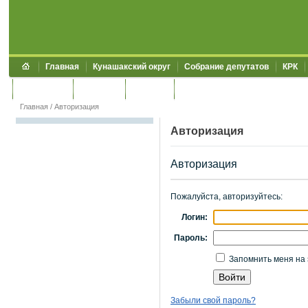
Главная
Кунашакский округ
Собрание депутатов
КРК
Обращения
Контакты
УЖКХСЭ
УИИЗО
Главная
/
Авторизация
Авторизация
Авторизация
Пожалуйста, авторизуйтесь:
Логин:
Пароль:
Запомнить меня на 
Забыли свой пароль?