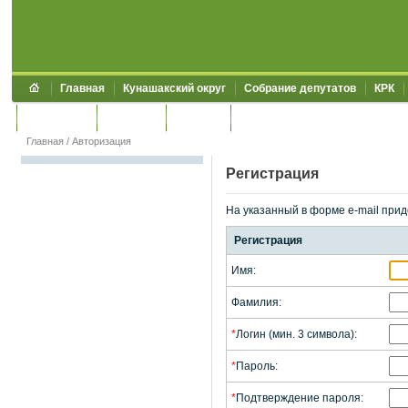
Главная
Кунашакский округ
Собрание депутатов
КРК
Обращения
Контакты
УЖКХСЭ
УИИЗО
Главная
/
Авторизация
Регистрация
На указанный в форме e-mail прид
Регистрация
Имя:
Фамилия:
*
Логин (мин. 3 символа):
*
Пароль:
*
Подтверждение пароля: