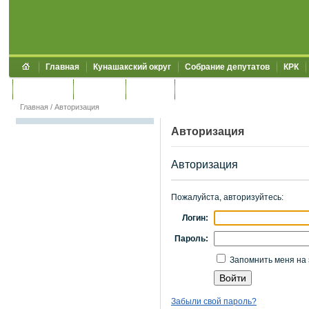
Главная
Кунашакский округ
Собрание депутатов
КРК
Обращения
Контакты
УЖКХСЭ
УИИЗО
Главная
/
Авторизация
Авторизация
Авторизация
Пожалуйста, авторизуйтесь:
Логин:
Пароль:
Запомнить меня на 
Забыли свой пароль?