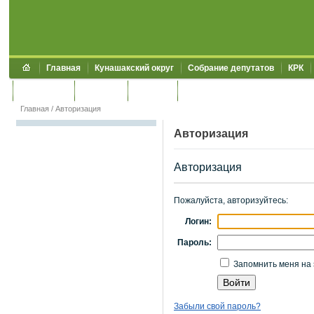
Главная
Кунашакский округ
Собрание депутатов
КРК
Обращения
Контакты
УЖКХСЭ
УИИЗО
Главная
/
Авторизация
Авторизация
Авторизация
Пожалуйста, авторизуйтесь:
Логин:
Пароль:
Запомнить меня на 
Забыли свой пароль?