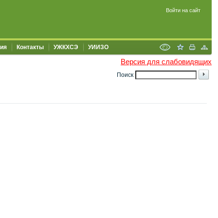
Войти на сайт
ия
Контакты
УЖКХСЭ
УИИЗО
Версия для слабовидящих
Поиск