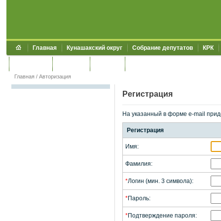
Главная
Кунашакский округ
Собрание депутатов
КРК
Обращения
Контакты
УЖКХСЭ
УИИЗО
Главная
/
Авторизация
Регистрация
На указанный в форме e-mail прид
Регистрация
Имя:
Фамилия:
*
Логин (мин. 3 символа):
*
Пароль:
*
Подтверждение пароля: