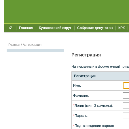
Главная
Кунашакский округ
Собрание депутатов
КРК
Главная
/
Авторизация
Регистрация
На указанный в форме e-mail прид
Регистрация
Имя:
Фамилия:
*
Логин (мин. 3 символа):
*
Пароль:
*
Подтверждение пароля: