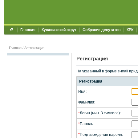
Главная
Кунашакский округ
Собрание депутатов
КРК
Главная
/
Авторизация
Регистрация
На указанный в форме e-mail прид
Регистрация
Имя:
Фамилия:
*
Логин (мин. 3 символа):
*
Пароль:
*
Подтверждение пароля: