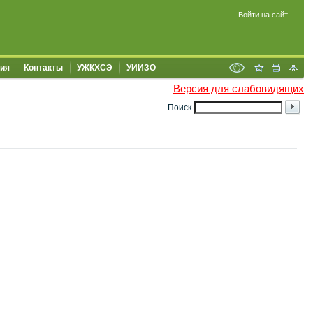
Войти на сайт
ия
Контакты
УЖКХСЭ
УИИЗО
Версия для слабовидящих
Поиск