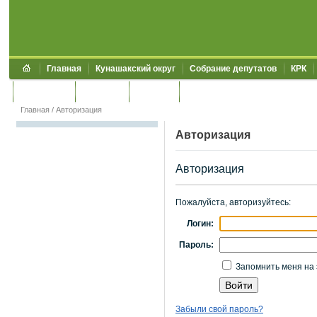
Главная
Кунашакский округ
Собрание депутатов
КРК
Обращения
Контакты
УЖКХСЭ
УИИЗО
Главная
/
Авторизация
Авторизация
Авторизация
Пожалуйста, авторизуйтесь:
Логин:
Пароль:
Запомнить меня на 
Забыли свой пароль?