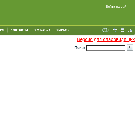
Войти на сайт
ия
Контакты
УЖКХСЭ
УИИЗО
Версия для слабовидящих
Поиск