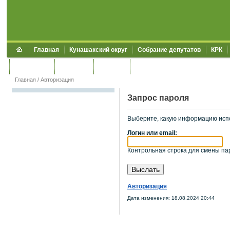
Главная
Кунашакский округ
Собрание депутатов
КРК
Обращения
Контакты
УЖКХСЭ
УИИЗО
Главная
/
Авторизация
Запрос пароля
Выберите, какую информацию исп
Логин или email:
Контрольная строка для смены пар
Авторизация
Дата изменения: 18.08.2024 20:44