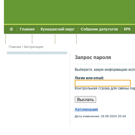
Главная
Кунашакский округ
Собрание депутатов
КРК
Обращения
Контакты
УЖКХСЭ
УИИЗО
Главная
/
Авторизация
Запрос пароля
Выберите, какую информацию исп
Логин или email:
Контрольная строка для смены пар
Авторизация
Дата изменения: 18.08.2024 20:44