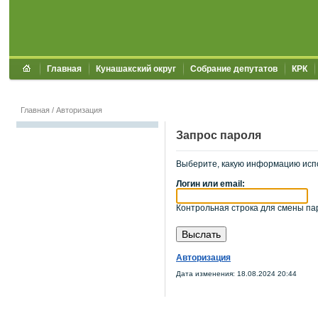
Главная
Кунашакский округ
Собрание депутатов
КРК
Главная
/
Авторизация
Запрос пароля
Выберите, какую информацию исп
Логин или email:
Контрольная строка для смены пар
Авторизация
Дата изменения: 18.08.2024 20:44