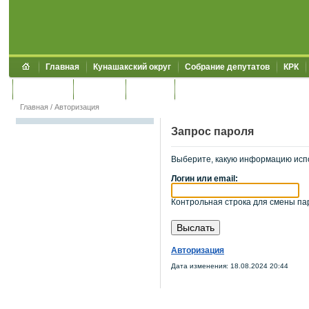
Главная
Кунашакский округ
Собрание депутатов
КРК
Обращения
Контакты
УЖКХСЭ
УИИЗО
Главная
/
Авторизация
Запрос пароля
Выберите, какую информацию исп
Логин или email:
Контрольная строка для смены пар
Авторизация
Дата изменения: 18.08.2024 20:44