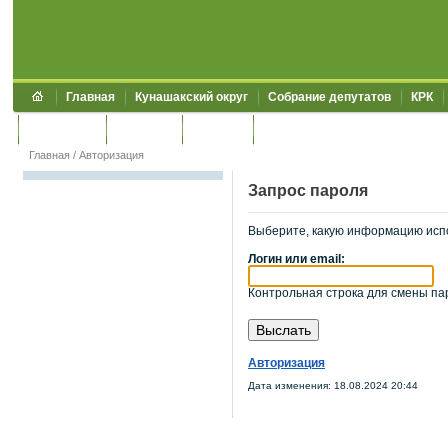
Главная
Кунашакский округ
Собрание депутатов
КРК
Обращения
Контакты
УЖКХСЭ
УИИЗО
Главная
/
Авторизация
Запрос пароля
Выберите, какую информацию исп
Логин или email:
Контрольная строка для смены пар
Авторизация
Дата изменения: 18.08.2024 20:44