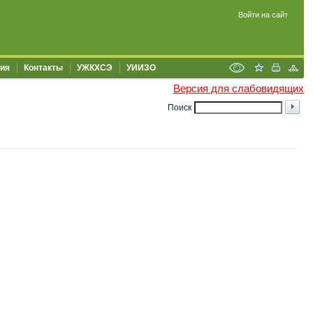
Войти на сайт
ия
Контакты
УЖКХСЭ
УИИЗО
Версия для слабовидящих
Поиск