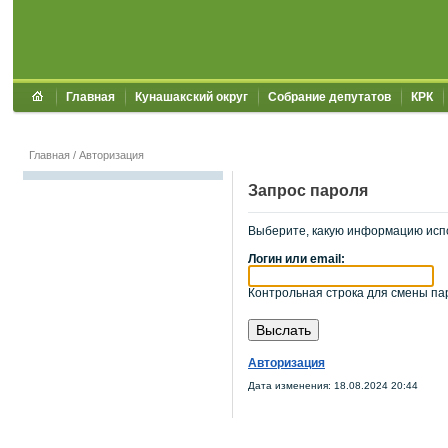
Главная
Кунашакский округ
Собрание депутатов
КРК
Главная
/
Авторизация
Запрос пароля
Выберите, какую информацию исп
Логин или email:
Контрольная строка для смены пар
Авторизация
Дата изменения: 18.08.2024 20:44