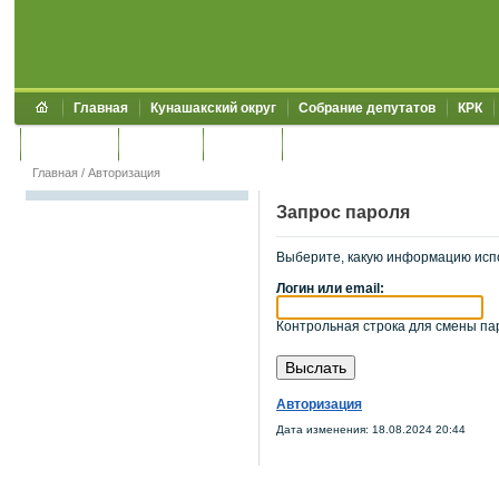
Главная
Кунашакский округ
Собрание депутатов
КРК
Обращения
Контакты
УЖКХСЭ
УИИЗО
Главная
/
Авторизация
Запрос пароля
Выберите, какую информацию исп
Логин или email:
Контрольная строка для смены пар
Авторизация
Дата изменения: 18.08.2024 20:44