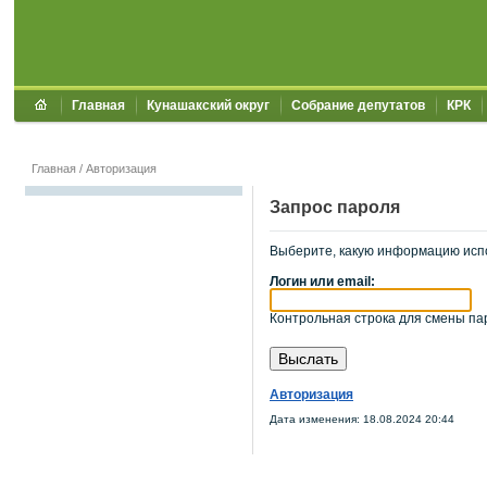
Главная
Кунашакский округ
Собрание депутатов
КРК
Главная
/
Авторизация
Запрос пароля
Выберите, какую информацию исп
Логин или email:
Контрольная строка для смены пар
Авторизация
Дата изменения: 18.08.2024 20:44