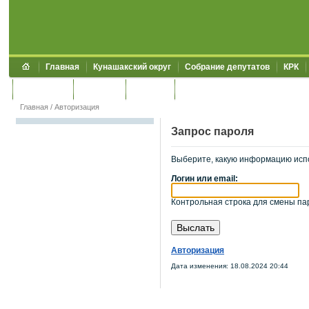
Главная
Кунашакский округ
Собрание депутатов
КРК
Обращения
Контакты
УЖКХСЭ
УИИЗО
Главная
/
Авторизация
Запрос пароля
Выберите, какую информацию исп
Логин или email:
Контрольная строка для смены пар
Авторизация
Дата изменения: 18.08.2024 20:44