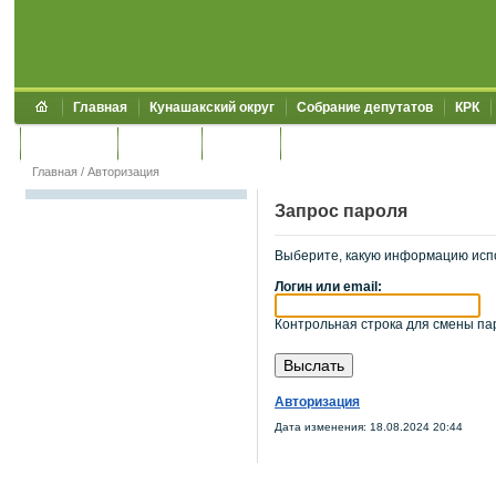
Главная
Кунашакский округ
Собрание депутатов
КРК
Обращения
Контакты
УЖКХСЭ
УИИЗО
Главная
/
Авторизация
Запрос пароля
Выберите, какую информацию исп
Логин или email:
Контрольная строка для смены пар
Авторизация
Дата изменения: 18.08.2024 20:44