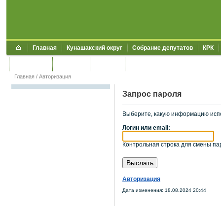
Главная
Кунашакский округ
Собрание депутатов
КРК
Обращения
Контакты
УЖКХСЭ
УИИЗО
Главная
/
Авторизация
Запрос пароля
Выберите, какую информацию исп
Логин или email:
Контрольная строка для смены пар
Авторизация
Дата изменения: 18.08.2024 20:44