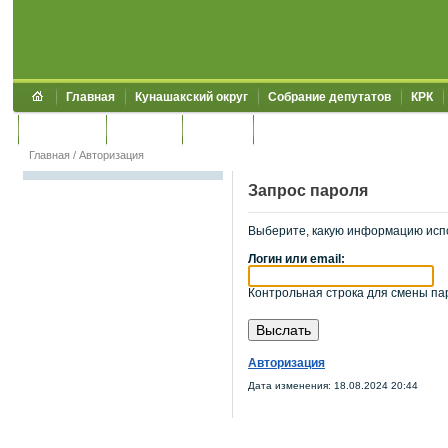
Главная
Кунашакский округ
Собрание депутатов
КРК
Обращения
Контакты
УЖКХСЭ
УИИЗО
Главная
/
Авторизация
Запрос пароля
Выберите, какую информацию исп
Логин или email:
Контрольная строка для смены пар
Авторизация
Дата изменения: 18.08.2024 20:44