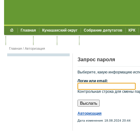
Главная
Кунашакский округ
Собрание депутатов
КРК
Обращения
Контакты
УЖКХСЭ
УИИЗО
Главная
/
Авторизация
Запрос пароля
Выберите, какую информацию исп
Логин или email:
Контрольная строка для смены пар
Авторизация
Дата изменения: 18.08.2024 20:44