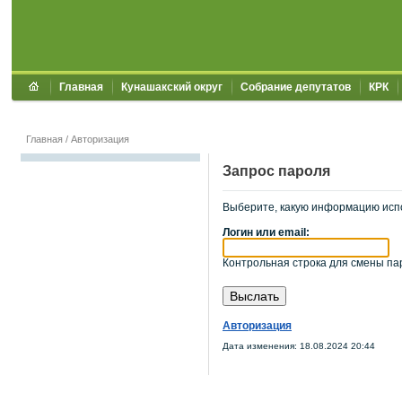
Главная
Кунашакский округ
Собрание депутатов
КРК
Главная
/
Авторизация
Запрос пароля
Выберите, какую информацию исп
Логин или email:
Контрольная строка для смены пар
Авторизация
Дата изменения: 18.08.2024 20:44