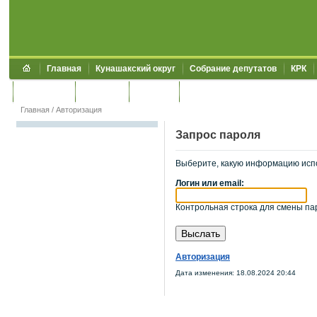
Главная
Кунашакский округ
Собрание депутатов
КРК
Обращения
Контакты
УЖКХСЭ
УИИЗО
Главная
/
Авторизация
Запрос пароля
Выберите, какую информацию исп
Логин или email:
Контрольная строка для смены пар
Авторизация
Дата изменения: 18.08.2024 20:44