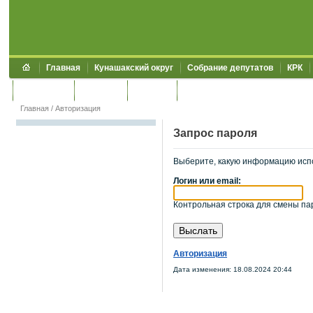
Главная
Кунашакский округ
Собрание депутатов
КРК
Обращения
Контакты
УЖКХСЭ
УИИЗО
Главная
/
Авторизация
Запрос пароля
Выберите, какую информацию исп
Логин или email:
Контрольная строка для смены пар
Авторизация
Дата изменения: 18.08.2024 20:44