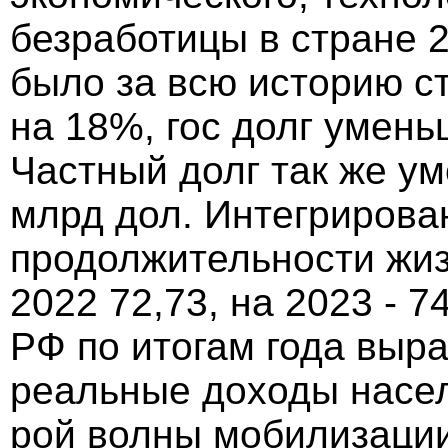
безработицы в стране 2
было за всю историю 
на 18%, гос долг умень
Частный долг так же у
млрд дол. Интегрирова
продолжительности жизн
2022 72,73, на 2023 - 7
РФ по итогам года выр
реальные доходы насе
рой волны мобилизации