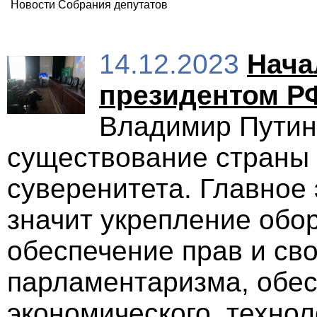
Новости Собрания депутатов
14.12.2023
Нача
президентом Р
Владимир Путин:
существование страны 
суверенитета. Главное 
значит укрепление обо
обеспечение прав и св
парламентаризма, обес
экономического, технол