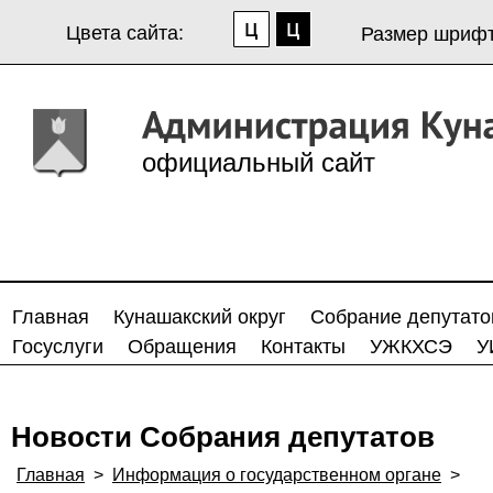
Цвета сайта:
Размер шрифт
официальный сайт
Главная
Кунашакский округ
Собрание депутато
Госуслуги
Обращения
Контакты
УЖКХСЭ
У
Новости Собрания депутатов
Главная
>
Информация о государственном органе
>