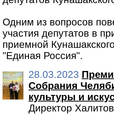
Одним из вопросов пов
участия депутатов в п
приемной Кунашакского
"Единая Россия".
28.03.2023
Преми
Собрания Челяби
культуры и иску
Директор Халитов