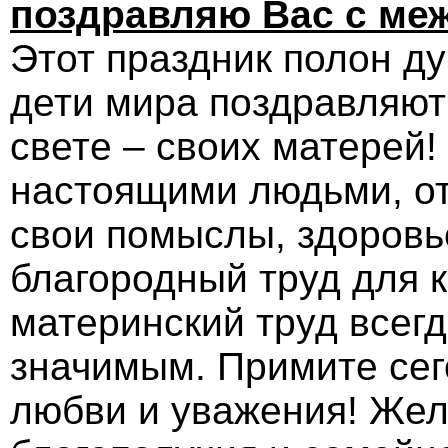
поздравляю Вас с ме
Этот праздник полон д
дети мира поздравляют
свете – своих матерей!
настоящими людьми, от
свои помыслы, здоровье
благородный труд для 
материнский труд всег
значимым. Примите сег
любви и уважения! Жел