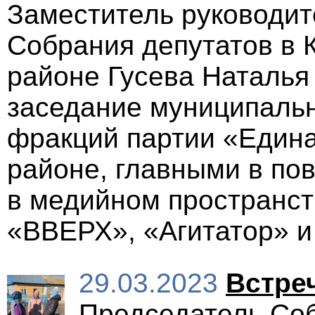
Заместитель руководит
Собрания депутатов в
районе Гусева Наталья
заседание муниципальн
фракций партии «Едина
районе, главными в по
в медийном пространс
«ВВЕРХ», «Агитатор» 
29.03.2023
Встре
Председатель Соб