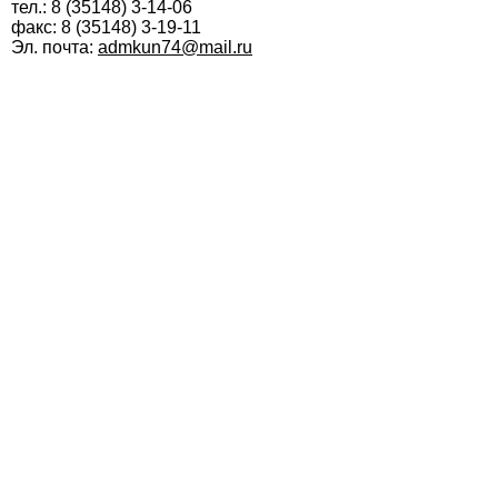
тел.: 8 (35148) 3-14-06
факс: 8 (35148) 3-19-11
Эл. почта:
admkun74@mail.ru