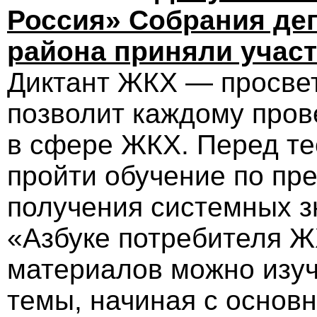
Россия» Собрания де
района приняли участ
Диктант ЖКХ — просвет
позволит каждому пров
в сфере ЖКХ. Перед те
пройти обучение по пр
получения системных з
«Азбуке потребителя 
материалов можно изу
темы, начиная с основ