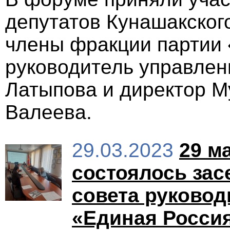
депутатов Кунашакског
члены фракции партии 
руководитель управлен
Латыпова и директор 
Валеева.
29.03.2023
29 м
состоялось за
совета руковод
«Единая Росси