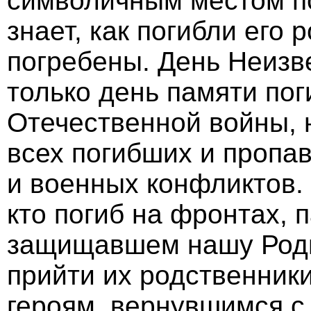
символичным местом по
знает, как погибли его 
погребены. День Неизв
только день памяти по
Отечественной войны, н
всех погибших и пропав
и военных конфликтов.
кто погиб на фронтах, 
защищавшем нашу Родин
прийти их родственники
героям, вернувшимся с