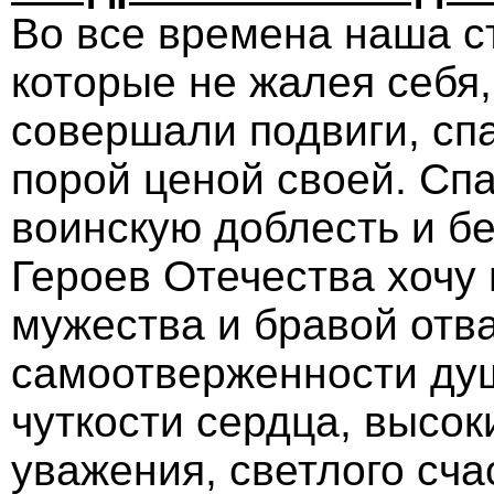
Во все времена наша с
которые не жалея себя,
совершали подвиги, сп
порой ценой своей. Сп
воинскую доблесть и бе
Героев Отечества хочу
мужества и бравой отва
самоотверженности душ
чуткости сердца, высок
уважения, светлого сча