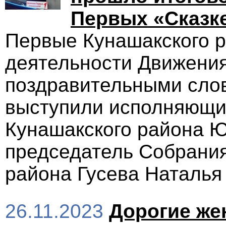
Первых «Сказк
Первые Кунашакского р
деятельности Движени
поздравительными сло
выступили исполняющи
Кунашакского района 
председатель Собрания
района Гусева Наталья
26.11.2023
Дорогие же