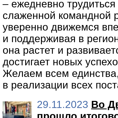
– ежедневно трудиться 
слаженной командной р
уверенно движемся впе
и поддерживая в регион
она растет и развивает
достигает новых успехо
Желаем всем единства,
в реализации всех пос
29.11.2023
Во Д
прошло итогов