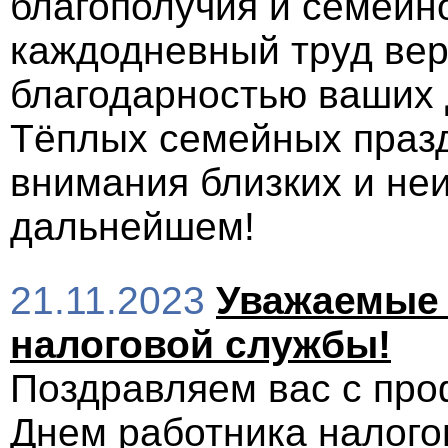
благополучия и семейно
каждодневный труд вер
благодарностью ваших 
Тёплых семейных празд
внимания близких и не
дальнейшем!
21.11.2023
Уважаемые 
налоговой службы!
Поздравляем вас с пр
Днем работника налого