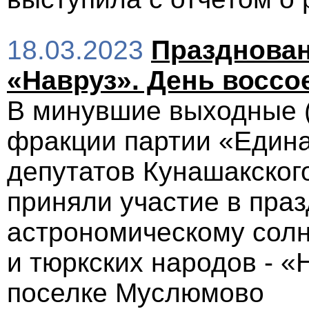
18.03.2023
Празднован
«Навруз». День воссо
В минувшие выходные (
фракции партии «Едина
депутатов Кунашакског
приняли участие в пра
астрономическому солн
и тюркских народов - 
поселке Муслюмово