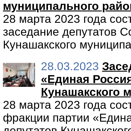
муниципального райо
28 марта 2023 года со
заседание депутатов С
Кунашакского муниципа
28.03.2023
Засе
«Единая Россия
Кунашакского 
28 марта 2023 года со
фракции партии «Едина
депутатов Кунашакског