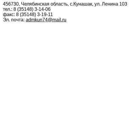
456730, Челябинская область, с.Кунашак, ул. Ленина 103
тел.: 8 (35148) 3-14-06
факс: 8 (35148) 3-19-11
Эл. почта:
admkun74@mail.ru