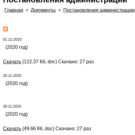
Главная
>
Документы
>
Постановления администрации
01.12.2020
(2020 год)
Скачать
(122.37 Кб, doc) Скачано: 27 раз
30.11.2020
(2020 год)
30.11.2020
(2020 год)
Скачать
(49.66 Кб, doc) Скачано: 27 раз