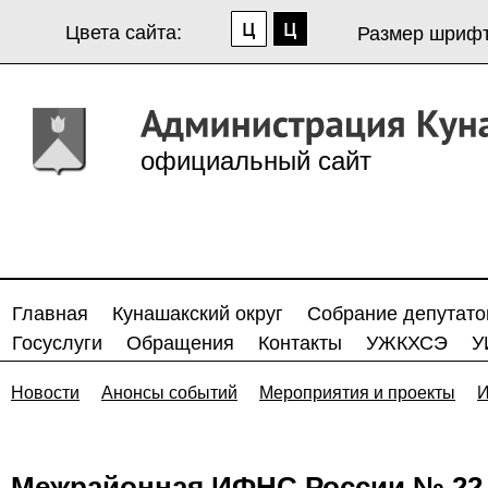
Цвета сайта:
Размер шрифт
официальный сайт
Главная
Кунашакский округ
Собрание депутато
Госуслуги
Обращения
Контакты
УЖКХСЭ
У
Новости
Анонсы событий
Мероприятия и проекты
И
Межрайонная ИФНС России № 22 