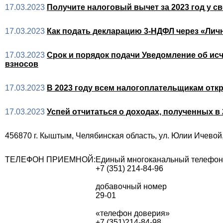
17.03.2023
Получите налоговый вычет за 2023 год у св
17.03.2023
Как подать декларацию 3-НДФЛ через «Лич
17.03.2023
Срок и порядок подачи Уведомление об ис
взносов
17.03.2023
В 2023 году всем налогоплательщикам отк
17.03.2023
Успей отчитаться о доходах, полученных в 
456870 г. Кыштым, Челябинская область, ул. Юлии Ичевой
ТЕЛЕФОН ПРИЕМНОЙ:
Единый многоканальный телефон
+7 (351) 214-84-96
добавочный номер
29-01
«телефон доверия»
+7 (351)214-84-98