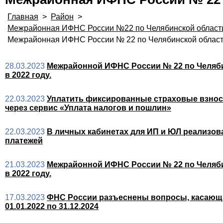
Главная
>
Район
>
Межрайонная ИФНС России №22 по Челябинской област
Межрайонная ИФНС России № 22 по Челябинской облас
28.03.2023
Межрайонной ИФНС России № 22 по Челяби
в 2022 году.
22.03.2023
Уплатить фиксированные страховые взнос
через сервис «Уплата налогов и пошлин»
22.03.2023
В личных кабинетах для ИП и ЮЛ реализова
платежей
21.03.2023
Межрайонной ИФНС России № 22 по Челяби
в 2022 году.
17.03.2023
ФНС России разъеснены вопросы, касающи
01.01.2022 по 31.12.2024