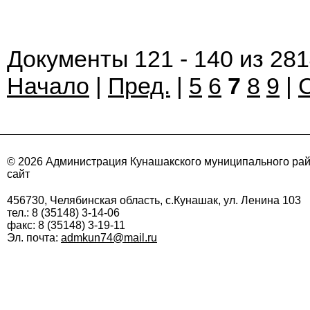
Документы 121 - 140 из 28
Начало
|
Пред.
|
5
6
7
8
9
|
© 2026 Администрация Кунашакского муниципального ра
сайт
456730, Челябинская область, с.Кунашак, ул. Ленина 103
тел.: 8 (35148) 3-14-06
факс: 8 (35148) 3-19-11
Эл. почта:
admkun74@mail.ru