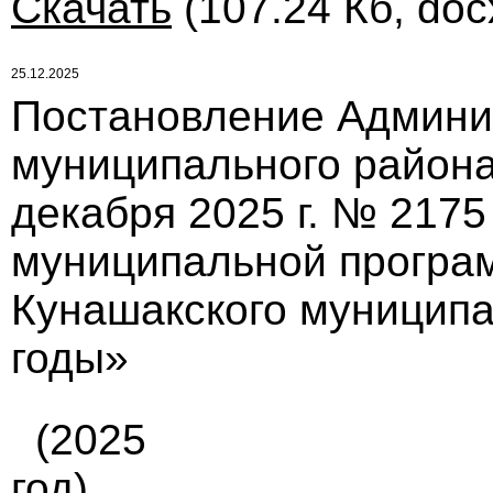
Скачать
(107.24 Кб, doc
25.12.2025
Постановление Админи
муниципального района
декабря 2025 г. № 217
муниципальной програ
Кунашакского муниципа
годы»
(2025
год)