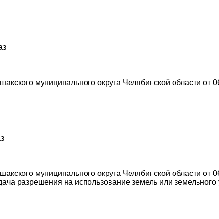
аз
акского муниципального округа Челябинской области от 0
аз
акского муниципального округа Челябинской области от 0
ача разрешения на использование земель или земельного у