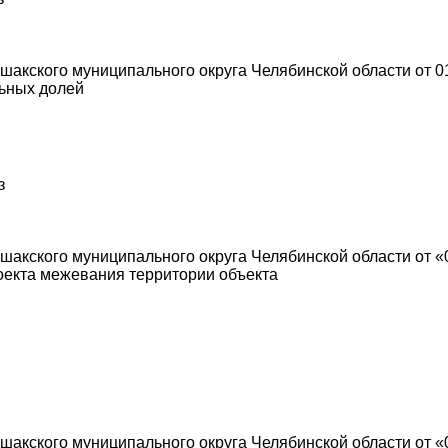
акского муниципального округа Челябинской области от 01
ьных долей
з
акского муниципального округа Челябинской области от «0
оекта межевания территории объекта
акского муниципального округа Челябинской области от «