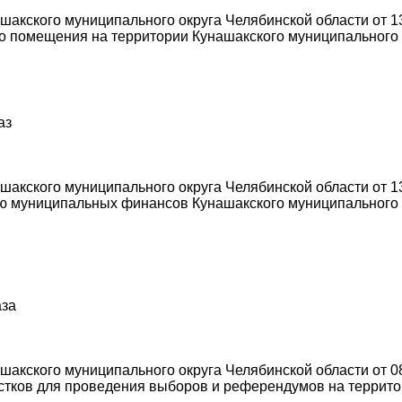
акского муниципального округа Челябинской области от 13
о помещения на территории Кунашакского муниципального 
аз
акского муниципального округа Челябинской области от 13
 муниципальных финансов Кунашакского муниципального о
аза
кского муниципального округа Челябинской области от 08.
астков для проведения выборов и референдумов на террит