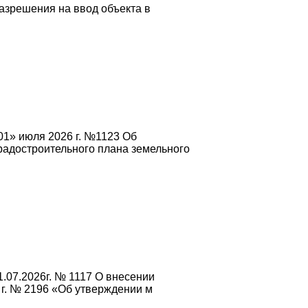
азрешения на ввод объекта в
01» июля 2026 г. №1123 Об
радостроительного плана земельного
.07.2026г. № 1117 О внесении
 г. № 2196 «Об утверждении м