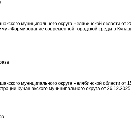
з
акского муниципального округа Челябинской области от 20
мму «Формирование современной городской среды в Кунаш
 раза
акского муниципального округа Челябинской области от 15
трации Кунашакского муниципального округа от 26.12.2025
аз