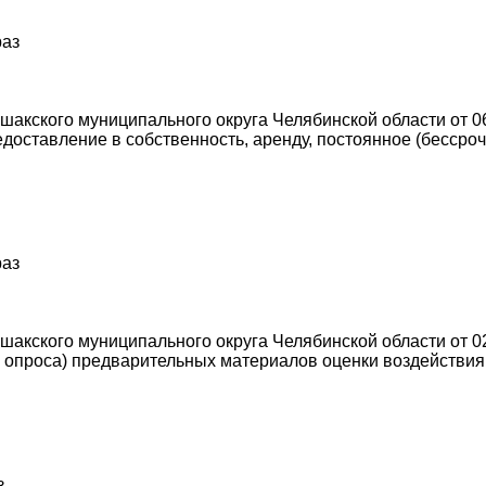
раз
акского муниципального округа Челябинской области от 0
оставление в собственность, аренду, постоянное (бессро
раз
акского муниципального округа Челябинской области от 02
опроса) предварительных материалов оценки воздействия 
з