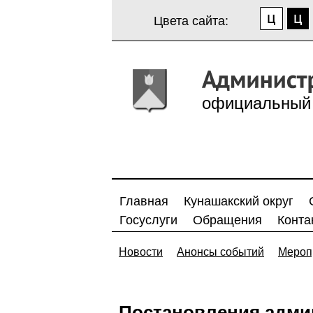
Цвета сайта:
официальный 
Главная
Кунашакский округ
Госуслуги
Обращения
Конта
Новости
Анонсы событий
Мероп
Постановления адми