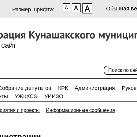
Обычная ве
Размер шрифта:
сайт
Собрание депутатов
КРК
Администрация
Руков
кты
УЖКХСЭ
УИИЗО
риятия и проекты
Информационные сообщения
нистрации