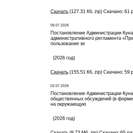
Скачать
(127.31 Кб, zip) Скачано: 61 
06.07.2026
Постановление Администрации Кунаш
административного регламента «Пред
пользование зе
(2026 год)
Скачать
(155.51 Кб, zip) Скачано: 59 
02.07.2026
Постановление Администрации Кунаш
общественных обсуждений (в форме 
на окружающую
(2026 год)
Скачать
(9.73 Мб, zip) Скачано: 65 ра