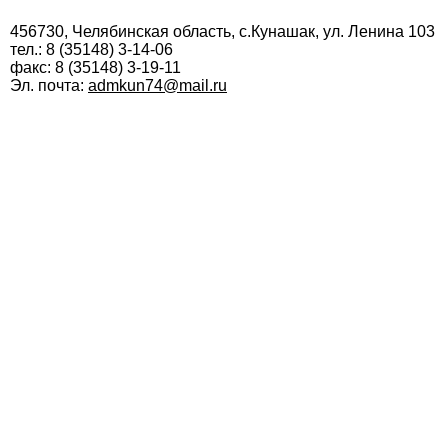
456730, Челябинская область, с.Кунашак, ул. Ленина 103
тел.: 8 (35148) 3-14-06
факс: 8 (35148) 3-19-11
Эл. почта:
admkun74@mail.ru