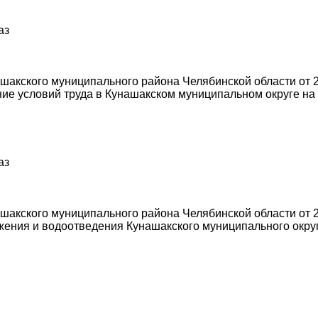
аз
акского муниципального района Челябинской области от 2
е условий труда в Кунашакском муниципальном округе на 
аз
акского муниципального района Челябинской области от 2
ения и водоотведения Кунашакского муниципального округ