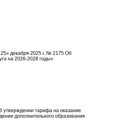
25» декабря 2025 г. № 2175 Об
га на 2026-2028 годы»
б утверждении тарифа на оказание
дении дополнительного образования