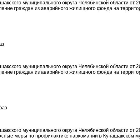
акского муниципального округа Челябинской области от 26
ение граждан из аварийного жилищного фонда на террито
аз
акского муниципального округа Челябинской области от 26
ение граждан из аварийного жилищного фонда на террито
раз
акского муниципального округа Челябинской области от 26
сные меры по профилактике наркомании в Кунашакском му