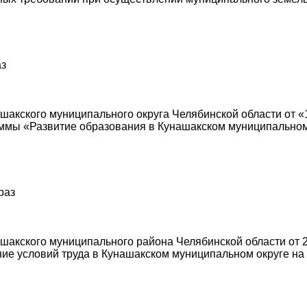
аз
акского муниципального округа Челябинской области от «1
мы «Развитие образования в Кунашакском муниципальном 
раз
акского муниципального района Челябинской области от 2
е условий труда в Кунашакском муниципальном округе на 