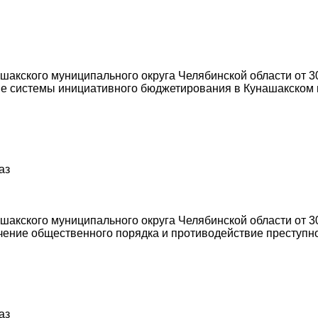
акского муниципального округа Челябинской области от 30
е системы инициативного бюджетирования в Кунашакском 
аз
акского муниципального округа Челябинской области от 30
ние общественного порядка и противодействие преступнос
аз