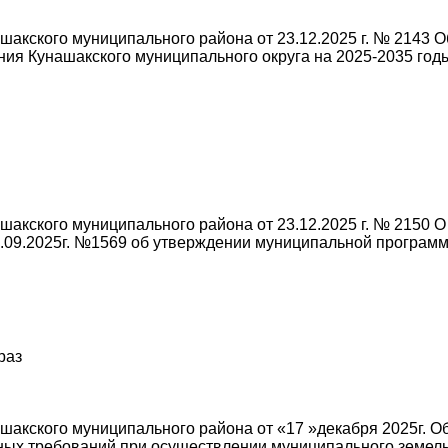
акского муниципального района от 23.12.2025 г. № 2143 
ия Кунашакского муниципального округа на 2025-2035 год
акского муниципального района от 23.12.2025 г. № 2150 О
.09.2025г. №1569 об утверждении муниципальной програм
раз
акского муниципального района от «17 »декабря 2025г. 
ых требований при осуществлении муниципального земельн