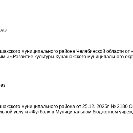
раз
акского муниципального района Челябинской области от «
мы «Развитие культуры Кунашакского муниципального окру
раз
акского муниципального района от 25.12. 2025г. № 2180 О
льной услуги «Футбол» в Муниципальном бюджетном учреж