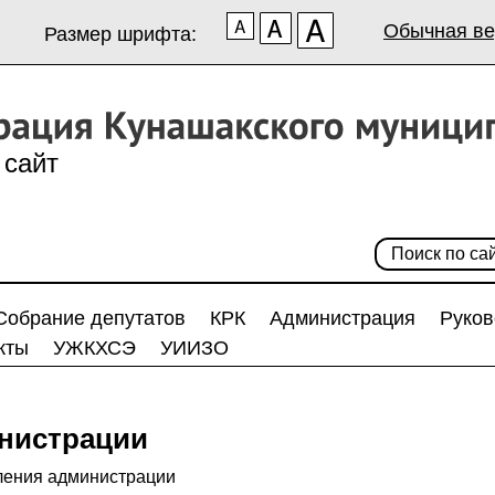
Обычная ве
Размер шрифта:
сайт
Собрание депутатов
КРК
Администрация
Руков
кты
УЖКХСЭ
УИИЗО
нистрации
ления администрации