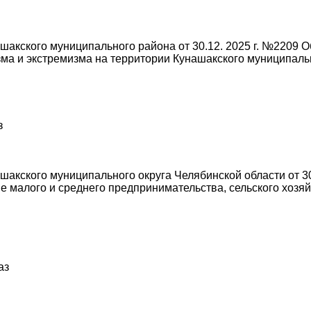
акского муниципального района от 30.12. 2025 г. №2209 
а и экстремизма на территории Кунашакского муниципальн
з
кского муниципального округа Челябинской области от 30
 малого и среднего предпринимательства, сельского хозя
аз