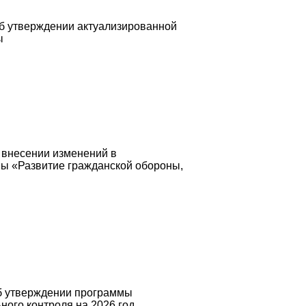
Об утверждении актуализированной
ы
 внесении изменений в
мы «Развитие гражданской обороны,
Об утверждении программы
ого контроля на 2026 год