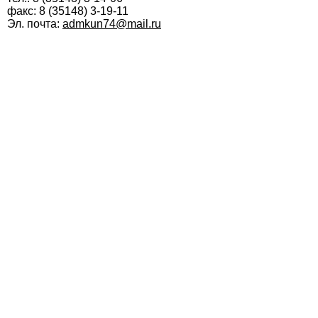
факс: 8 (35148) 3-19-11
Эл. почта:
admkun74@mail.ru