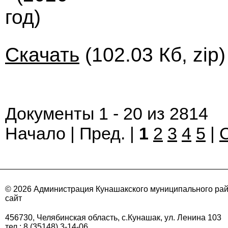
год)
Скачать
(102.03 Кб, zip
Документы 1 - 20 из 2814
Начало | Пред. |
1
2
3
4
5
|
© 2026 Администрация Кунашакского муниципального ра
сайт
456730, Челябинская область, с.Кунашак, ул. Ленина 103
тел.: 8 (35148) 3-14-06