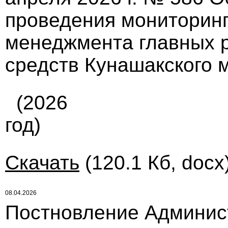
проведения мониторинг
менеджмента главных 
средств Кунашакского 
(2026
год)
Скачать
(120.1 Кб, docx
08.04.2026
Постновление Админис