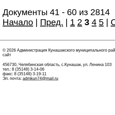
Документы 41 - 60 из 2814
Начало
|
Пред.
|
1
2
3
4
5
|
© 2026 Администрация Кунашакского муниципального ра
сайт
456730, Челябинская область, с.Кунашак, ул. Ленина 103
тел.: 8 (35148) 3-14-06
факс: 8 (35148) 3-19-11
Эл. почта:
admkun74@mail.ru