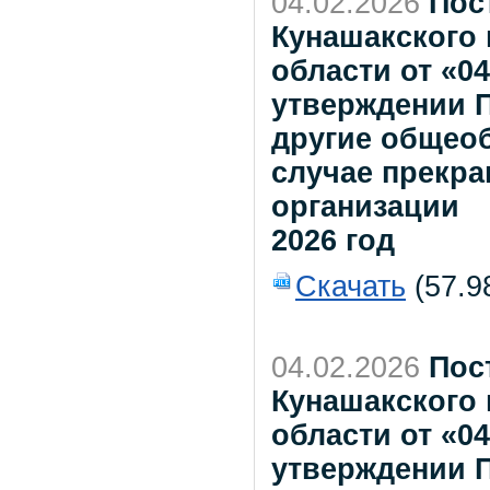
04.02.2026
Пос
Кунашакского
области от «0
утверждении 
другие общео
случае прекр
организации
2026 год
Скачать
(57.9
04.02.2026
Пос
Кунашакского
области от «0
утверждении 