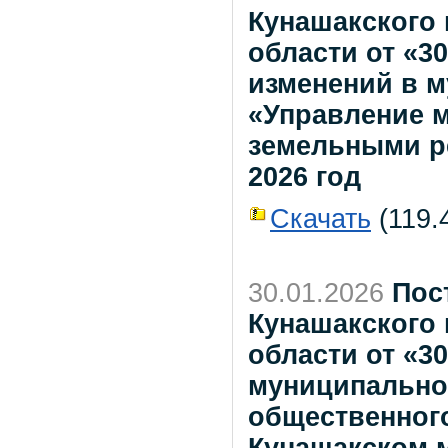
Кунашакского
области от «30
изменений в 
«Управление 
земельными ре
2026 год
Скачать
(119.4
30.01.2026
Пос
Кунашакского
области от «30
муниципально
общественного
Кунашакском 