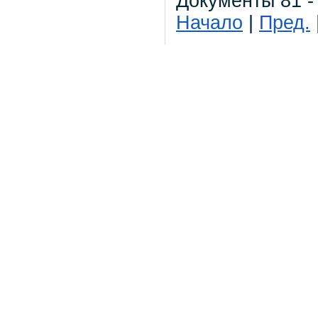
Документы 81 -
Начало
|
Пред.