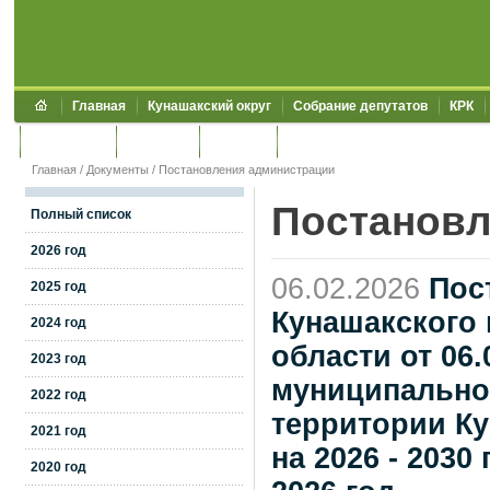
Главная
Кунашакский округ
Собрание депутатов
КРК
Обращения
Контакты
УЖКХСЭ
УИИЗО
Главная
/
Документы
/
Постановления администрации
Постановл
Полный список
2026 год
06.02.2026
Пос
2025 год
Кунашакского
2024 год
области от 06
2023 год
муниципально
2022 год
территории Ку
2021 год
на 2026 - 2030
2020 год