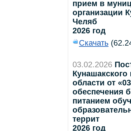
прием в муни
организации К
Челяб
2026 год
Скачать
(62.2
03.02.2026
Пос
Кунашакского
области от «0
обеспечения 
питанием обу
образователь
террит
2026 год