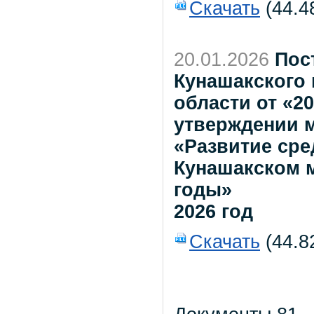
Скачать
(44.4
20.01.2026
Пос
Кунашакского
области от «20
утверждении 
«Развитие ср
Кунашакском м
годы»
2026 год
Скачать
(44.8