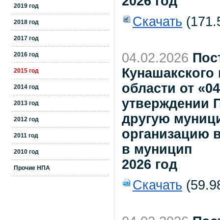
2026 год
2019 год
Скачать
(171.
2018 год
2017 год
04.02.2026
Пос
2016 год
Кунашакского
2015 год
области от «0
2014 год
утверждении П
2013 год
другую муниц
2012 год
организацию в
2011 год
в муницип
2010 год
2026 год
Прочие НПА
Скачать
(59.9