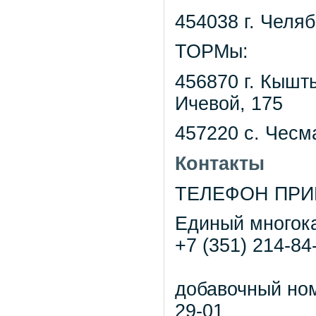
454038 г. Челяб
ТОРМы:
456870 г. Кышт
Ичевой, 175
457220 с. Чесм
Контакты
ТЕЛЕФОН ПРИ
Единый многок
+7 (351) 214-84
добавочный но
29-01