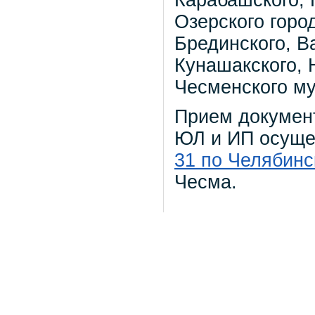
Озерского город
Брединского, В
Кунашакского, 
Чесменского м
Прием документ
ЮЛ и ИП осуще
31 по Челябинс
Чесма.