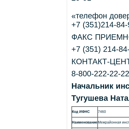
«телефон дове
+7 (351)214-84-
ФАКС ПРИЕМН
+7 (351) 214-84
КОНТАКТ-ЦЕНТ
8-800-222-22-2
Начальник инс
Тугушева Нат
Код ИФНС
7460
Наименование
Межрайонная инсп