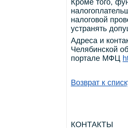
Кроме того, фу
налогоплательщ
налоговой пров
устранять доп
Адреса и конт
Челябинской о
портале МФЦ
h
Возврат к списк
КОНТАКТЫ