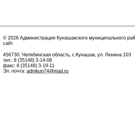
© 2026 Администрация Кунашакского муниципального ра
сайт
456730, Челябинская область, с.Кунашак, ул. Ленина 103
тел.: 8 (35148) 3-14-06
факс: 8 (35148) 3-19-11
Эл. почта:
admkun74@mail.ru