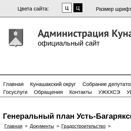
Цвета сайта:
Размер шрифт
официальный сайт
Главная
Кунашакский округ
Собрание депутато
Госуслуги
Обращения
Контакты
УЖКХСЭ
У
Генеральный план Усть-Багарякс
Главная
>
Документы
>
Градостроительство
>