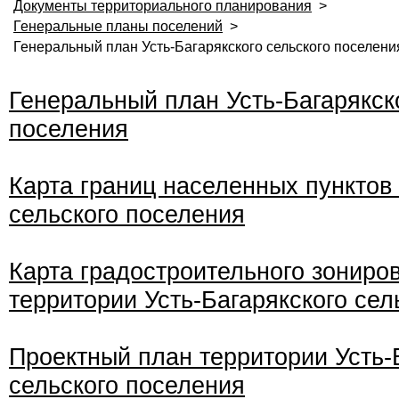
Документы территориального планирования
>
Генеральные планы поселений
>
Генеральный план Усть-Багарякского сельского поселени
Генеральный план Усть-Багарякск
поселения
Карта границ населенных пунктов 
сельского поселения
Карта градостроительного зониро
территории Усть-Багарякского сел
Проектный план территории Усть-
сельского поселения