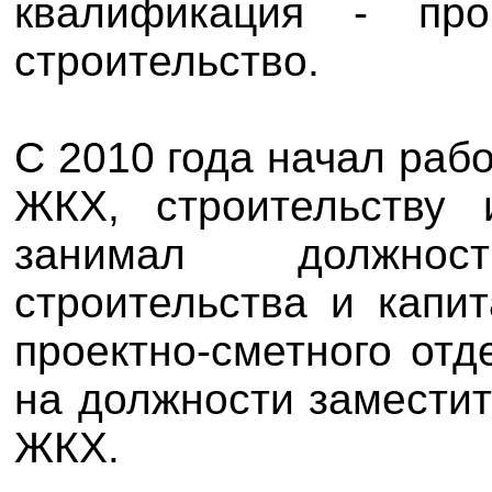
квалификация - пр
строительство.
С 2010 года начал раб
ЖКХ, строительству 
занимал должнос
строительства и капи
проектно-сметного отд
на должности замести
ЖКХ.