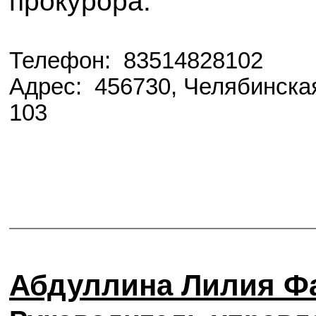
прокурора.
Телефон: 83514828102
Адрес: 456730, Челябинская
103
Абдуллина Лилия Ф