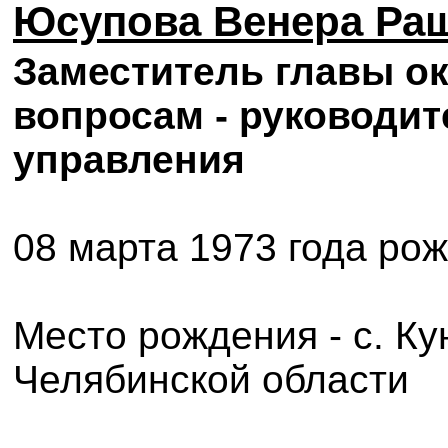
Юсупова Венера Ра
Заместитель главы о
вопросам - руководи
управления
08 марта 1973 года ро
Место рождения - с. К
Челябинской области