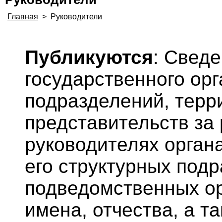
Главная
>
Руководители
Публикуются
: Свед
государственного орг
подразделений, терр
представительств за 
руководителях орган
его структурных под
подведомственных о
имена, отчества, а т