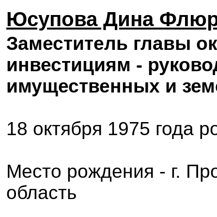
Юсупова Дина Флю
Заместитель главы ок
инвестициям - руков
имущественных и зе
18 октября 1975 года 
Место рождения - г. П
область