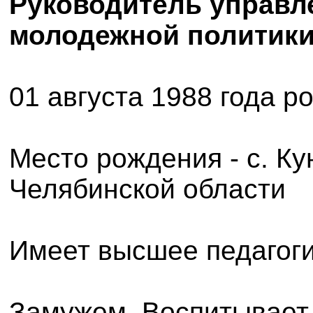
Руководитель управл
молодежной политик
01 августа 1988 года р
Место рождения - с. К
Челябинской области
Имеет высшее педагоги
Замужем. Воспитывает 