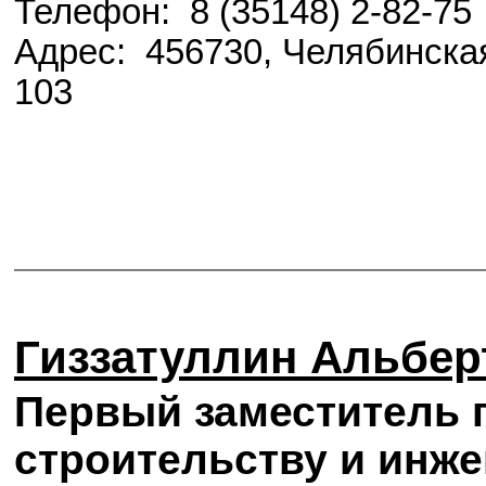
Телефон: 8 (35148) 2-82-75
Адрес: 456730, Челябинская
103
Гиззатуллин Альбе
Первый заместитель г
строительству и инже