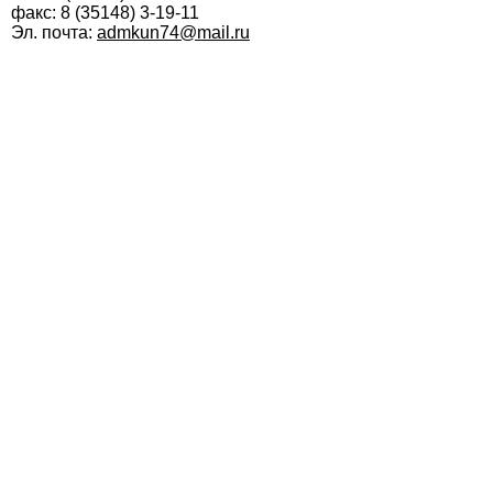
факс: 8 (35148) 3-19-11
Эл. почта:
admkun74@mail.ru