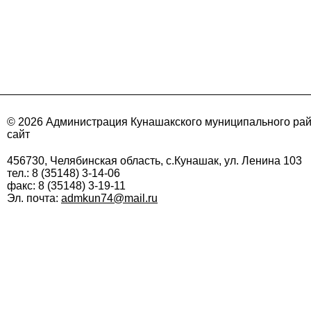
© 2026 Администрация Кунашакского муниципального ра
сайт
456730, Челябинская область, с.Кунашак, ул. Ленина 103
тел.: 8 (35148) 3-14-06
факс: 8 (35148) 3-19-11
Эл. почта:
admkun74@mail.ru