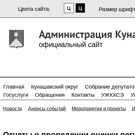
Цвета сайта:
Размер шрифт
официальный сайт
Главная
Кунашакский округ
Собрание депутато
Госуслуги
Обращения
Контакты
УЖКХСЭ
У
Новости
Анонсы событий
Мероприятия и проекты
И
Отчеты о проведении оценки ре