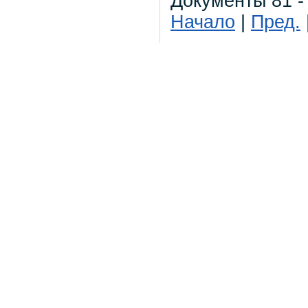
Документы 81 -
Начало
|
Пред.