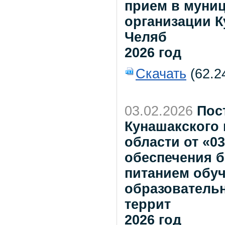
прием в муни
организации К
Челяб
2026 год
Скачать
(62.2
03.02.2026
Пос
Кунашакского
области от «0
обеспечения 
питанием обу
образователь
террит
2026 год