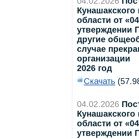
04.02.2026
Пос
Кунашакского
области от «0
утверждении 
другие общео
случае прекр
организации
2026 год
Скачать
(57.9
04.02.2026
Пос
Кунашакского
области от «0
утверждении 