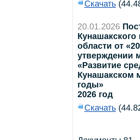
Скачать
(44.4
20.01.2026
Пос
Кунашакского
области от «20
утверждении 
«Развитие ср
Кунашакском м
годы»
2026 год
Скачать
(44.8