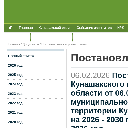
Главная
Кунашакский округ
Собрание депутатов
КРК
Обращения
Контакты
УЖКХСЭ
УИИЗО
Главная
/
Документы
/
Постановления администрации
Постановл
Полный список
2026 год
06.02.2026
Пос
2025 год
Кунашакского
2024 год
области от 06
2023 год
муниципально
2022 год
территории Ку
2021 год
на 2026 - 2030
2020 год