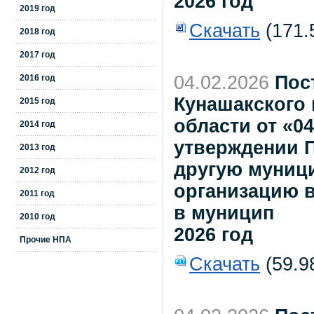
2026 год
2019 год
Скачать
(171.
2018 год
2017 год
04.02.2026
Пос
2016 год
Кунашакского
2015 год
области от «0
2014 год
утверждении П
2013 год
другую муниц
2012 год
организацию в
2011 год
в муницип
2010 год
2026 год
Прочие НПА
Скачать
(59.9