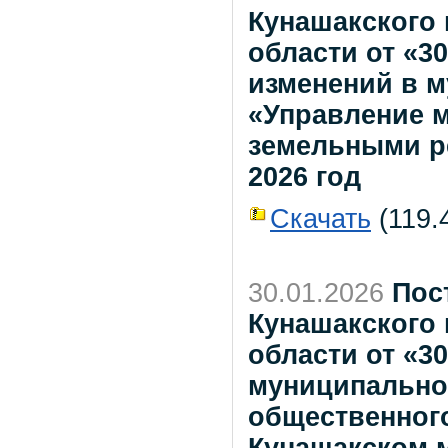
Кунашакского
области от «30
изменений в 
«Управление 
земельными ре
2026 год
Скачать
(119.4
30.01.2026
Пос
Кунашакского
области от «30
муниципально
общественного
Кунашакском 