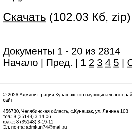
Скачать
(102.03 Кб, zip
Документы 1 - 20 из 2814
Начало | Пред. |
1
2
3
4
5
|
© 2026 Администрация Кунашакского муниципального ра
сайт
456730, Челябинская область, с.Кунашак, ул. Ленина 103
тел.: 8 (35148) 3-14-06
факс: 8 (35148) 3-19-11
Эл. почта:
admkun74@mail.ru