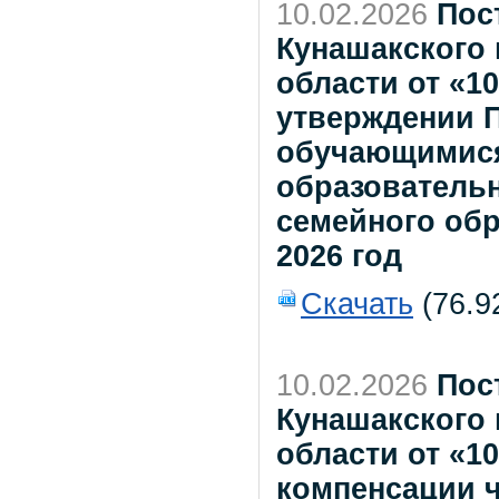
10.02.2026
Пос
Кунашакского
области от «1
утверждении 
обучающимися
образователь
семейного об
2026 год
Скачать
(76.9
10.02.2026
Пос
Кунашакского
области от «1
компенсации ч