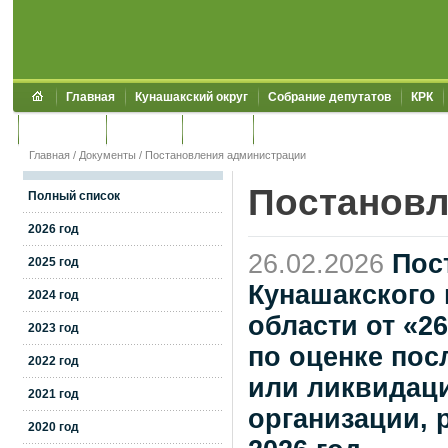
Главная
Кунашакский округ
Собрание депутатов
КРК
Обращения
Контакты
УЖКХСЭ
УИИЗО
Главная
/
Документы
/
Постановления администрации
Постановл
Полный список
2026 год
26.02.2026
Пос
2025 год
Кунашакского
2024 год
области от «2
2023 год
по оценке пос
2022 год
или ликвидац
2021 год
организации, 
2020 год