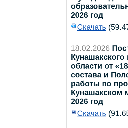
образователь
2026 год
Скачать
(59.4
18.02.2026
Пос
Кунашакского
области от «1
состава и По
работы по пр
Кунашакском 
2026 год
Скачать
(91.6