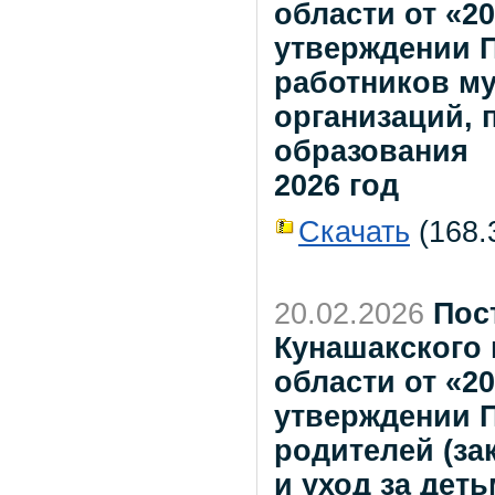
области от «2
утверждении П
работников м
организаций,
образования
2026 год
Скачать
(168.3
20.02.2026
Пос
Кунашакского
области от «2
утверждении 
родителей (за
и уход за дет