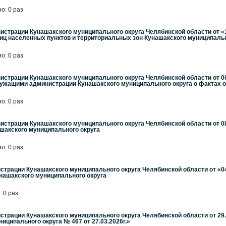
но: 0 раз
страции Кунашакского муниципального округа Челябинской области от «
ц населенных пунктов и территориальных зон Кунашакского муниципальн
но: 0 раз
страции Кунашакского муниципального округа Челябинской области от 0
жащими администрации Кунашакского муниципального округа о фактах 
но: 0 раз
страции Кунашакского муниципального округа Челябинской области от 08
шакского муниципального округа
но: 0 раз
трации Кунашакского муниципального округа Челябинской области от «04
нашакского муниципального округа
: 0 раз
трации Кунашакского муниципального округа Челябинской области от 29.0
ципального округа № 467 от 27.03.2026г.»