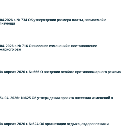
4.2026 г. № 734 Об утверждении размера платы, взимаемой с
ализующи
4. 2026 г. № 716 О внесении изменений в постановление
ожарного реж
» апреля 2026 г. № 666 О введении особого противопожарного режима
» 04. 2026г. №625 Об утверждении проекта внесения изменений в
» апреля 2026 г. №624 Об организации отдыха, оздоровления и