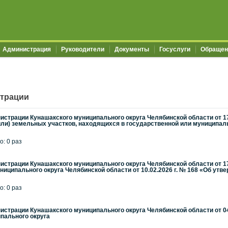
Администрация
Руководители
Документы
Госуслуги
Обращен
трации
страции Кунашакского муниципального округа Челябинской области от 1
ли) земельных участков, находящихся в государственной или муниципал
о: 0 раз
страции Кунашакского муниципального округа Челябинской области от 17
иципального округа Челябинской области от 10.02.2026 г. № 168 «Об утв
о: 0 раз
страции Кунашакского муниципального округа Челябинской области от 04.
пального округа