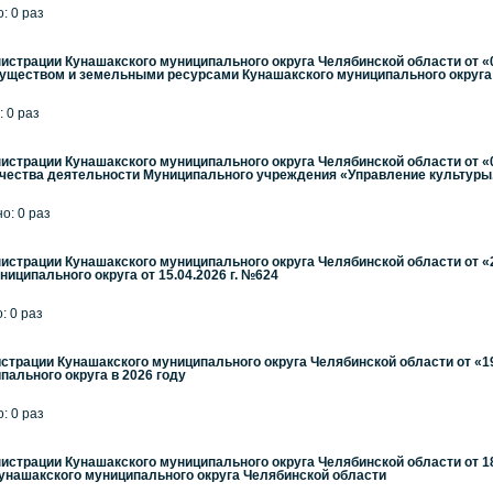
: 0 раз
страции Кунашакского муниципального округа Челябинской области от «
ществом и земельными ресурсами Кунашакского муниципального округа
: 0 раз
страции Кунашакского муниципального округа Челябинской области от «
ачества деятельности Муниципального учреждения «Управление культуры.
но: 0 раз
страции Кунашакского муниципального округа Челябинской области от «2
иципального округа от 15.04.2026 г. №624
: 0 раз
трации Кунашакского муниципального округа Челябинской области от «19»
пального округа в 2026 году
: 0 раз
страции Кунашакского муниципального округа Челябинской области от 
унашакского муниципального округа Челябинской области