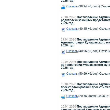
2026 год
Скачать
(38.94 Кб, docx) Скача
28.04.2026
Постновление Админис
родителей (законных представит
2026 год
Скачать
(40.45 Кб, doc) Скачано
27.04.2026
Постновление Админис
Администрации Кунашакского мун
2026 год
Скачать
(40.96 Кб, doc) Скачано
20.04.2026
Постновление Админис
на территории Кунашакского мун
2026 год
Скачать
(50.69 Кб, doc) Скачано
15.04.2026
Постновление Админис
проект планировки и проект меж
2026 год
Скачать
(20 Кб, docx) Скачано:
15.04.2026
Постновление Админис
занятости детей Кунашакского м