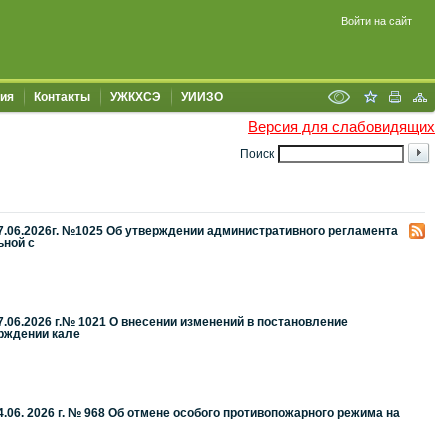
Войти на сайт
ия
Контакты
УЖКХСЭ
УИИЗО
Версия для слабовидящих
Поиск
7.06.2026г. №1025 Об утверждении административного регламента
ьной с
.06.2026 г.№ 1021 О внесении изменений в постановление
ерждении кале
06. 2026 г. № 968 Об отмене особого противопожарного режима на