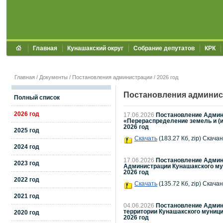
Главная
Кунашакский округ
Собрание депутатов
КРК
Главная
/
Документы
/
Постановления администрации
/
2026 год
Постановления админис
Полный список
2026 год
17.06.2026
Постановление Админи
«Перераспределение земель и (и
2026 год
2025 год
Скачать
(183.27 Кб, zip) Скачан
2024 год
17.06.2026
Постановление Админи
2023 год
Администрации Кунашакского мун
2026 год
2022 год
Скачать
(135.72 Кб, zip) Скачан
2021 год
04.06.2026
Постановление Админи
территории Кунашакского муници
2020 год
2026 год