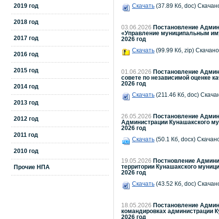
2019 год
Скачать
(37.89 Кб, doc) Скачано
2018 год
03.06.2026
Постановление Админи
«Управление муниципальным иму
2017 год
2026 год
Скачать
(99.99 Кб, zip) Скачано
2016 год
2015 год
01.06.2026
Постановление Админи
совете по независимой оценке к
2026 год
2014 год
Скачать
(211.46 Кб, doc) Скача
2013 год
26.05.2026
Постановление Админи
2012 год
Администрации Кунашакского мун
2026 год
2011 год
Скачать
(50.1 Кб, docx) Скачано
2010 год
19.05.2026
Постновление Админис
территории Кунашакского муници
Прочие НПА
2026 год
Скачать
(43.52 Кб, doc) Скачано
18.05.2026
Постановление Админи
командировках администрации К
2026 год