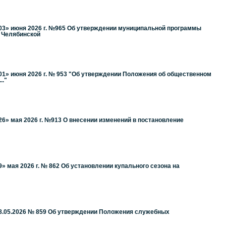
03» июня 2026 г. №965 Об утверждении муниципальной программы
 Челябинской
01» июня 2026 г. № 953 "Об утверждении Положения об общественном
.."
6» мая 2026 г. №913 О внесении изменений в постановление
 мая 2026 г. № 862 Об установлении купального сезона на
18.05.2026 № 859 Об утверждении Положения служебных