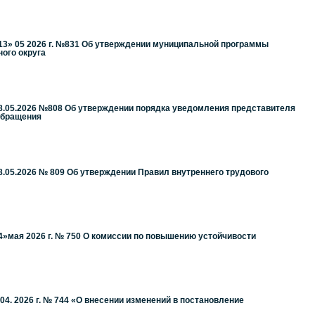
13» 05 2026 г. №831 Об утверждении муниципальной программы
ого округа
8.05.2026 №808 Об утверждении порядка уведомления представителя
обращения
.05.2026 № 809 Об утверждении Правил внутреннего трудового
»мая 2026 г. № 750 О комиссии по повышению устойчивости
4. 2026 г. № 744 «О внесении изменений в постановление