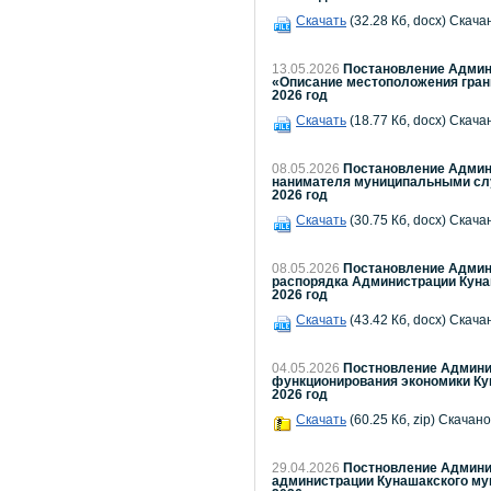
Скачать
(32.28 Кб, docx) Скача
13.05.2026
Постановление Админи
«Описание местоположения грани
2026 год
Скачать
(18.77 Кб, docx) Скача
08.05.2026
Постановление Админи
нанимателя муниципальными слу
2026 год
Скачать
(30.75 Кб, docx) Скача
08.05.2026
Постановление Админи
распорядка Администрации Куна
2026 год
Скачать
(43.42 Кб, docx) Скача
04.05.2026
Постновление Админис
функционирования экономики Ку
2026 год
Скачать
(60.25 Кб, zip) Скачано
29.04.2026
Постновление Админис
администрации Кунашакского муни