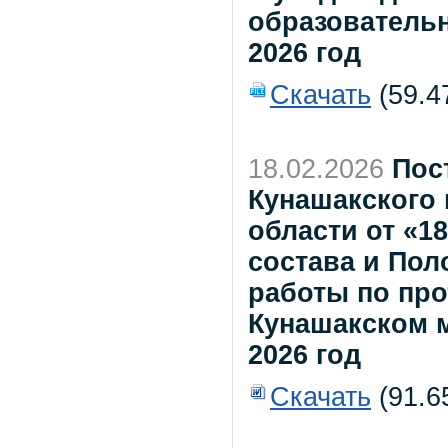
образователь
2026 год
Скачать
(59.4
18.02.2026
Пос
Кунашакского
области от «1
состава и По
работы по пр
Кунашакском 
2026 год
Скачать
(91.6