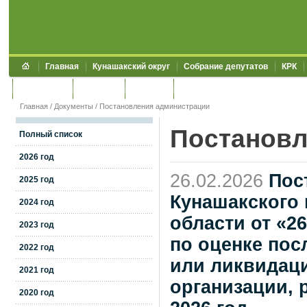
Главная
Кунашакский округ
Собрание депутатов
КРК
Обращения
Контакты
УЖКХСЭ
УИИЗО
Главная
/
Документы
/
Постановления администрации
Постановл
Полный список
2026 год
26.02.2026
Пос
2025 год
Кунашакского
2024 год
области от «2
2023 год
по оценке пос
2022 год
или ликвидац
2021 год
организации, 
2020 год