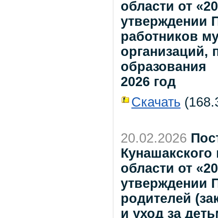
области от «2
утверждении П
работников м
организаций,
образования
2026 год
Скачать
(168.3
20.02.2026
Пос
Кунашакского
области от «2
утверждении 
родителей (за
и уход за дет