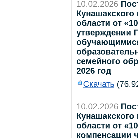
10.02.2026
Пос
Кунашакского
области от «1
утверждении 
обучающимися
образователь
семейного об
2026 год
Скачать
(76.9
10.02.2026
Пос
Кунашакского
области от «1
компенсации ч