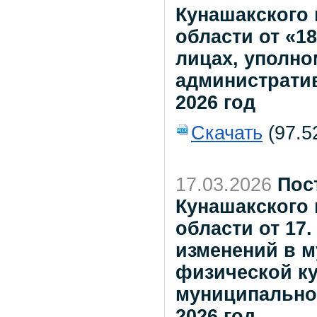
Кунашакского
области от «1
лицах, уполн
администрати
2026 год
Скачать
(97.5
17.03.2026
Пос
Кунашакского
области от 17.
изменений в 
физической ку
муниципальном
2026 год