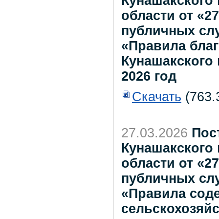
Кунашакского
области от «2
публичных сл
«Правила благ
Кунашакского 
2026 год
Скачать
(763.
27.03.2026
Пос
Кунашакского
области от «2
публичных сл
«Правила соде
сельскохозяйс