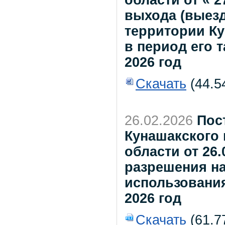
области от « 2
выхода (выезд
территории Ку
в период его 
2026 год
Скачать
(44.5
26.02.2026
Пос
Кунашакского
области от 26.
разрешения н
использования
2026 год
Скачать
(61.77