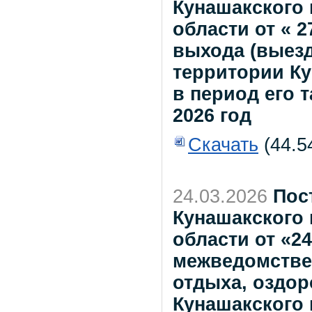
Кунашакского
области от « 2
выхода (выезд
территории Ку
в период его 
2026 год
Скачать
(44.5
24.03.2026
Пос
Кунашакского
области от «24
межведомстве
отдыха, оздор
Кунашакского