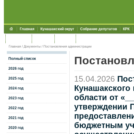
Главная
Кунашакский округ
Собрание депутатов
КРК
Обращения
Контакты
УЖКХСЭ
УИИЗО
Главная
/
Документы
/
Постановления администрации
Постановл
Полный список
2026 год
15.04.2026
Пос
2025 год
Кунашакского
2024 год
области от «__
2023 год
утверждении 
2022 год
предоставлен
2021 год
бюджетным учр
2020 год