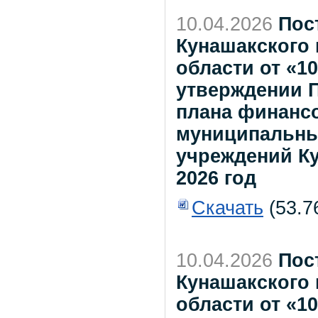
10.04.2026
Пос
Кунашакского
области от «10
утверждении П
плана финанс
муниципальны
учреждений К
2026 год
Скачать
(53.7
10.04.2026
Пос
Кунашакского
области от «10