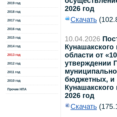
осуществлени
2019 год
2026 год
2018 год
Скачать
(102.
2017 год
2016 год
10.04.2026
Пос
2015 год
Кунашакского
2014 год
области от «10
2013 год
утверждении 
2012 год
муниципально
2011 год
бюджетных, и
2010 год
Кунашакского
Прочие НПА
2026 год
Скачать
(175.