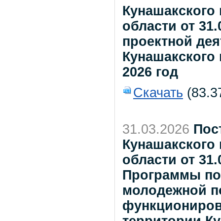
Кунашакского
области от 31.
проектной де
Кунашакского 
2026 год
Скачать
(83.3
31.03.2026
Пос
Кунашакского
области от 31
Программы по
молодежной по
функциониров
территории Ку